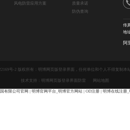
风电防雷应用方案
质量承诺
防伪查询
传真
地
阿
2169号-2
版权所有：明博网页版登录界面，任何单位和个人不得复制本
技术支持：明博网页版登录界面防雷
网站地图
中国有限公司官网
|
明博官网平台_明博官方网站
|
OD注册
|
明博在线注册_