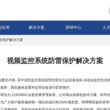
与应用
解决方案
营销中心
人
雷保护解决方案
视频监控系统防雷保护解决方案
屡见不鲜, 其中安防监控系统因受到雷击引起设备损坏,自动化监控失灵
击损坏，因此极有必要对这些设备进行防雷保护。
率先引入ISO9001全面质量管理体系，公司将以雄厚的技术力量、科
为广大用户服务确保每一项目的成功和100%满意度。明博网页版登录界
施工质量优良，安装的设备和产品至今运行良好，并获用户好评。我们致