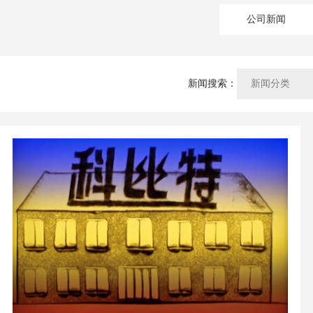
公司新闻
新闻搜索：
新闻分类