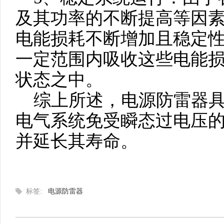
及其功率的不断提高等因
电能损耗不断增加且稳定
一定范围内吸收这些电能
状态之中。
综上所述，电源防雷器具
电气系统免受瞬态过电压
并延长其寿命。
标签:
电源防雷器