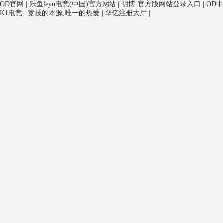
OD官网
|
乐鱼leyu电竞(中国)官方网站
|
明博·官方版网站登录入口
|
OD
K1电竞 | 竞技的本源,唯一的热爱
|
华亿注册大厅
|